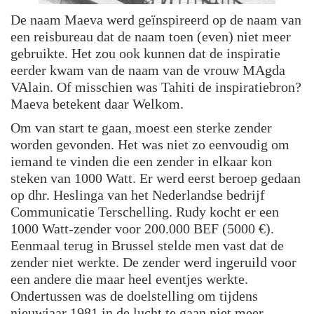
De naam Maeva werd geïnspireerd op de naam van
een reisbureau dat de naam toen (even) niet meer
gebruikte. Het zou ook kunnen dat de inspiratie
eerder kwam van de naam van de vrouw MAgda
VAlain. Of misschien was Tahiti de inspiratiebron?
Maeva betekent daar Welkom.
Om van start te gaan, moest een sterke zender
worden gevonden. Het was niet zo eenvoudig om
iemand te vinden die een zender in elkaar kon
steken van 1000 Watt. Er werd eerst beroep gedaan
op dhr. Heslinga van het Nederlandse bedrijf
Communicatie Terschelling. Rudy kocht er een
1000 Watt-zender voor 200.000 BEF (5000 €).
Eenmaal terug in Brussel stelde men vast dat de
zender niet werkte. De zender werd ingeruild voor
een andere die maar heel eventjes werkte.
Ondertussen was de doelstelling om tijdens
nieuwjaar 1981 in de lucht te gaan niet meer