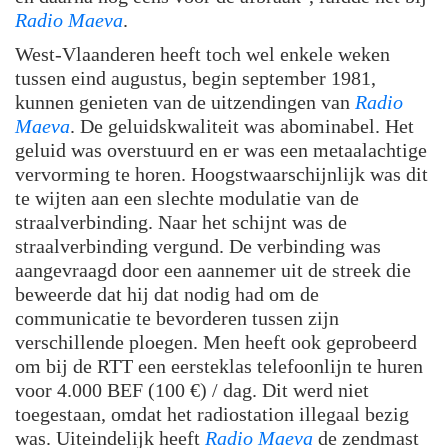
Radio Maeva
.
West-Vlaanderen heeft toch wel enkele weken
tussen eind augustus, begin september 1981,
kunnen genieten van de uitzendingen van
Radio
Maeva
. De geluidskwaliteit was abominabel. Het
geluid was overstuurd en er was een metaalachtige
vervorming te horen. Hoogstwaarschijnlijk was dit
te wijten aan een slechte modulatie van de
straalverbinding. Naar het schijnt was de
straalverbinding vergund. De verbinding was
aangevraagd door een aannemer uit de streek die
beweerde dat hij dat nodig had om de
communicatie te bevorderen tussen zijn
verschillende ploegen. Men heeft ook geprobeerd
om bij de RTT een eersteklas telefoonlijn te huren
voor 4.000 BEF (100 €) / dag. Dit werd niet
toegestaan, omdat het radiostation illegaal bezig
was. Uiteindelijk heeft
Radio Maeva
de zendmast