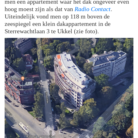
men een appartement waar het dak ongeveer even
hoog moest zijn als dat van
Radio Contact
.
Uiteindelijk vond men op 118 m boven de
zeespiegel een klein dakappartement in de
Sterrewachtlaan 3 te Ukkel (zie foto).