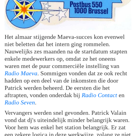
Het almaar stijgende Maeva-succes kon evenwel
niet beletten dat het intern ging rommelen.
Nauwelijks zes maanden na de startdatum stapten
enkele medewerkers op, omdat ze het oneens
waren met de puur commerciële instelling van
Radio Maeva
. Sommigen vonden dat ze ook recht
hadden op een deel van de inkomsten die door
Patrick werden beheerd. De eersten die het
aftrapten, vonden onderdak bij
Radio Contact
en
Radio Seven
.
Vervangers werden snel gevonden. Patrick Valain
vond dat dj's uiteindelijk minder belangrijk waren.
Voor hem was enkel het station belangrijk. Er zat
een zekere logica in deze werkwijze, zolang ze niet