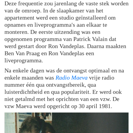
Deze frequentie zou jarenlang de vaste stek worden
van de omroep. In de slaapkamer van het
appartement werd een studio geïnstalleerd om
opnames en liveprogramma's aan elkaar te
monteren. De eerste uitzending was een
opgenomen programma van Patrick Valain dat
werd gestart door Ron Vandeplas. Daarna maakten
Ben Van Praag en Ron Vandeplas een
liveprogramma.
Na enkele dagen was de ontvangst optimaal en na
enkele maanden was
Radio Maeva
vrije radio
nummer één qua ontvangstbereik, qua
luisterdichtheid en qua populariteit. Er werd ook
niet getalmd met het oprichten van een vzw. De
vzw Maeva werd opgericht op 30 april 1981.