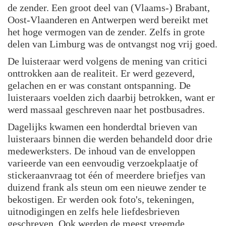
de zender. Een groot deel van (Vlaams-) Brabant,
Oost-Vlaanderen en Antwerpen werd bereikt met
het hoge vermogen van de zender. Zelfs in grote
delen van Limburg was de ontvangst nog vrij goed.
De luisteraar werd volgens de mening van critici
onttrokken aan de realiteit. Er werd gezeverd,
gelachen en er was constant ontspanning. De
luisteraars voelden zich daarbij betrokken, want er
werd massaal geschreven naar het postbusadres.
Dagelijks kwamen een honderdtal brieven van
luisteraars binnen die werden behandeld door drie
medewerksters. De inhoud van de enveloppen
varieerde van een eenvoudig verzoekplaatje of
stickeraanvraag tot één of meerdere briefjes van
duizend frank als steun om een nieuwe zender te
bekostigen. Er werden ook foto's, tekeningen,
uitnodigingen en zelfs hele liefdesbrieven
geschreven. Ook werden de meest vreemde