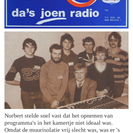
Norbert stelde snel vast dat het opnemen van
programma's in het kamertje niet ideaal was.
Omdat de muurisolatie vrij slecht was, was er 's