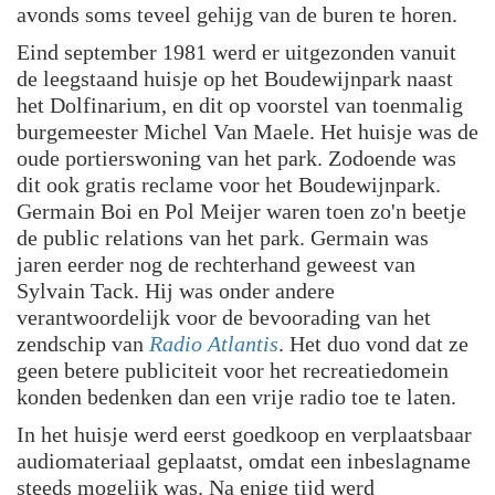
avonds soms teveel gehijg van de buren te horen.
Eind september 1981 werd er uitgezonden vanuit
de leegstaand huisje op het Boudewijnpark naast
het Dolfinarium, en dit op voorstel van toenmalig
burgemeester Michel Van Maele. Het huisje was de
oude portierswoning van het park. Zodoende was
dit ook gratis reclame voor het Boudewijnpark.
Germain Boi en Pol Meijer waren toen zo'n beetje
de public relations van het park. Germain was
jaren eerder nog de rechterhand geweest van
Sylvain Tack. Hij was onder andere
verantwoordelijk voor de bevoorading van het
zendschip van
Radio Atlantis
. Het duo vond dat ze
geen betere publiciteit voor het recreatiedomein
konden bedenken dan een vrije radio toe te laten.
In het huisje werd eerst goedkoop en verplaatsbaar
audiomateriaal geplaatst, omdat een inbeslagname
steeds mogelijk was. Na enige tijd werd