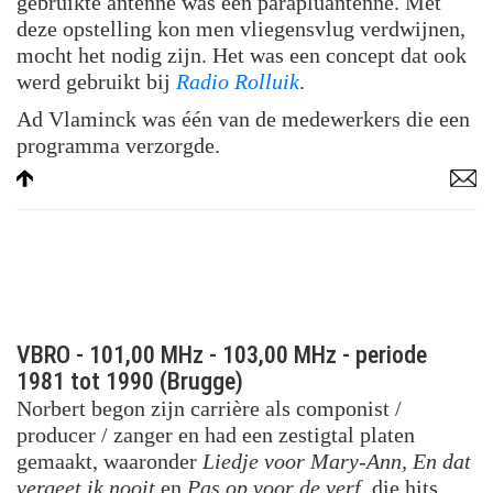
gebruikte antenne was een parapluantenne. Met
deze opstelling kon men vliegensvlug verdwijnen,
mocht het nodig zijn. Het was een concept dat ook
werd gebruikt bij
Radio Rolluik
.
Ad Vlaminck was één van de medewerkers die een
programma verzorgde.
VBRO - 101,00 MHz - 103,00 MHz - periode
1981 tot 1990 (Brugge)
Norbert begon zijn carrière als componist /
producer / zanger en had een zestigtal platen
gemaakt, waaronder
Liedje voor Mary-Ann, En dat
vergeet ik nooit
en
Pas op voor de verf
, die hits