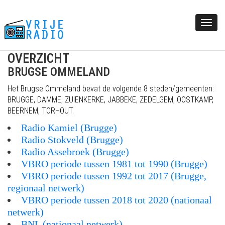
Togg
navi
OVERZICHT
BRUGSE OMMELAND
Het Brugse Ommeland bevat de volgende 8 steden/gemeenten:
BRUGGE, DAMME, ZUIENKERKE, JABBEKE, ZEDELGEM, OOSTKAMP,
BEERNEM, TORHOUT.
Radio Kamiel (Brugge)
Radio Stokveld (Brugge)
Radio Assebroek (Brugge)
VBRO periode tussen 1981 tot 1990 (Brugge)
VBRO periode tussen 1992 tot 2017 (Brugge,
regionaal netwerk)
VBRO periode tussen 2018 tot 2020 (nationaal
netwerk)
BNL (nationaal netwerk)