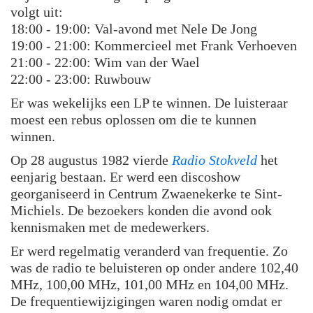
volgt uit:
18:00 - 19:00: Val-avond met Nele De Jong
19:00 - 21:00: Kommercieel met Frank Verhoeven
21:00 - 22:00: Wim van der Wael
22:00 - 23:00: Ruwbouw
Er was wekelijks een LP te winnen. De luisteraar
moest een rebus oplossen om die te kunnen
winnen.
Op 28 augustus 1982 vierde
Radio Stokveld
het
eenjarig bestaan. Er werd een discoshow
georganiseerd in Centrum Zwaenekerke te Sint-
Michiels. De bezoekers konden die avond ook
kennismaken met de medewerkers.
Er werd regelmatig veranderd van frequentie. Zo
was de radio te beluisteren op onder andere 102,40
MHz, 100,00 MHz, 101,00 MHz en 104,00 MHz.
De frequentiewijzigingen waren nodig omdat er