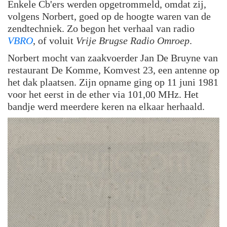
Enkele Cb'ers werden opgetrommeld, omdat zij,
volgens Norbert, goed op de hoogte waren van de
zendtechniek. Zo begon het verhaal van radio
VBRO
, of voluit
Vrije Brugse Radio Omroep
.
Norbert mocht van zaakvoerder Jan De Bruyne van
restaurant De Komme, Komvest 23, een antenne op
het dak plaatsen. Zijn opname ging op 11 juni 1981
voor het eerst in de ether via 101,00 MHz. Het
bandje werd meerdere keren na elkaar herhaald.