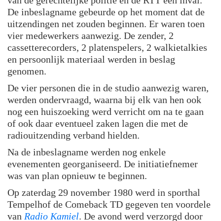
De inbeslagname gebeurde op het moment dat de
uitzendingen net zouden beginnen. Er waren toen
vier medewerkers aanwezig. De zender, 2
cassetterecorders, 2 platenspelers, 2 walkietalkies
en persoonlijk materiaal werden in beslag
genomen.
De vier personen die in de studio aanwezig waren,
werden ondervraagd, waarna bij elk van hen ook
nog een huiszoeking werd verricht om na te gaan
of ook daar eventueel zaken lagen die met de
radiouitzending verband hielden.
Na de inbeslagname werden nog enkele
evenementen georganiseerd. De initiatiefnemer
was van plan opnieuw te beginnen.
Op zaterdag 29 november 1980 werd in sporthal
Tempelhof de Comeback TD gegeven ten voordele
van
Radio Kamiel
. De avond werd verzorgd door