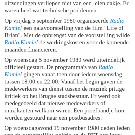
uitzendingen verliepen niet van een leien dakje. Er
waren heel wat technische problemen.
Op vrijdag 5 september 1980 organiseerde
Radio
Kamiel
een galavoorstelling van de film "Life of
Brian". Met de opbrengst van de voorstelling wilde
Radio Kamiel
de werkingskosten voor de komende
maanden financieren.
Op woensdag 5 november 1980 werd uiteindelijk
officieel gestart. De programma's van
Radio
Kamiel
gingen vanaf toen door iedere woensdag
tussen 18:00 en 22:00. Vanaf het begin gaven de
medewerkers van dienst tussen de muziek pittige
kritiek op het Brugse stadsbestuur. Er werd ook
medegedeeld dat nieuwe medewerkers of
muzikanten welkom waren. Een proefbandje kon
worden gestuurd naar een postbusadres.
Op woensdagavond 19 november 1980 deden leden
van de gerechtelijke politie en de RTT een inval.