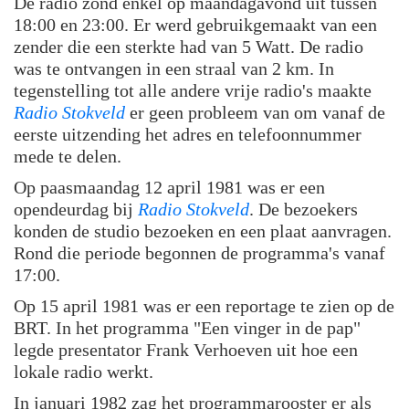
De radio zond enkel op maandagavond uit tussen
18:00 en 23:00. Er werd gebruikgemaakt van een
zender die een sterkte had van 5 Watt. De radio
was te ontvangen in een straal van 2 km. In
tegenstelling tot alle andere vrije radio's maakte
Radio Stokveld
er geen probleem van om vanaf de
eerste uitzending het adres en telefoonnummer
mede te delen.
Op paasmaandag 12 april 1981 was er een
opendeurdag bij
Radio Stokveld
. De bezoekers
konden de studio bezoeken en een plaat aanvragen.
Rond die periode begonnen de programma's vanaf
17:00.
Op 15 april 1981 was er een reportage te zien op de
BRT. In het programma "Een vinger in de pap"
legde presentator Frank Verhoeven uit hoe een
lokale radio werkt.
In januari 1982 zag het programmarooster er als