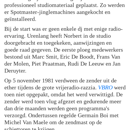
professioneel studiomateriaal geplaatst. Zo werden
er Spotmaster-jinglemachines aangekocht en
geïnstalleerd.
Bij de start was er geen enkele dj met enige radio-
ervaring. Urenlang heeft Norbert in de studio
doorgebracht en toegekeken, aanwijzingen en
goede raad gegeven. De eerste ploeg medewerkers
bestond uit Marc Smit, Eric De Boodt, Frans Van
der Molen, Piet Praatman, Rudi De Leeuw en Jan
Deruyter.
Op 5 november 1981 verdween de zender uit de
ether tijdens de grote vrijeradio-razzia.
VBRO
werd
toen niet opgepakt, omdat het werd verwittigd. De
zender werd toen vlug afgezet en gedurende meer
dan drie maanden werden geen programma's
verzorgd. Ondertussen regelde Germain Boi met
Michel Van Maele om de zendmast op de
schiettoren te krijgen.